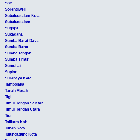
Soe
Sorendiweri
Subulussalam Kota
Subulussalam
Sugapa
Sukadana
Sumba Barat Daya
Sumba Barat
Sumba Tengah
Sumba Timur
Sumohai
Supiori
Surabaya Kota
Tambolaka
Tanah Merah
Tigi
Timur Tengah Selatan
Timur Tengah Utara
Tiom
Tolikara Kab
Tuban Kota
Tulungagung Kota