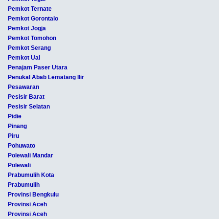
Pemkot Ternate
Pemkot Gorontalo
Pemkot Jogja
Pemkot Tomohon
Pemkot Serang
Pemkot Ual
Penajam Paser Utara
Penukal Abab Lematang Ilir
Pesawaran
Pesisir Barat
Pesisir Selatan
Pidie
Pinang
Piru
Pohuwato
Polewali Mandar
Polewali
Prabumulih Kota
Prabumulih
Provinsi Bengkulu
Provinsi Aceh
Provinsi Aceh