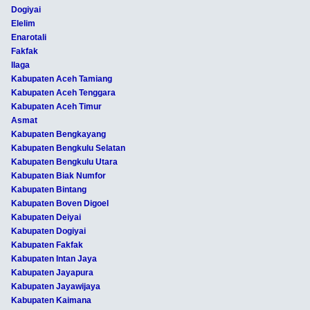
Dogiyai
Elelim
Enarotali
Fakfak
Ilaga
Kabupaten Aceh Tamiang
Kabupaten Aceh Tenggara
Kabupaten Aceh Timur
Asmat
Kabupaten Bengkayang
Kabupaten Bengkulu Selatan
Kabupaten Bengkulu Utara
Kabupaten Biak Numfor
Kabupaten Bintang
Kabupaten Boven Digoel
Kabupaten Deiyai
Kabupaten Dogiyai
Kabupaten Fakfak
Kabupaten Intan Jaya
Kabupaten Jayapura
Kabupaten Jayawijaya
Kabupaten Kaimana