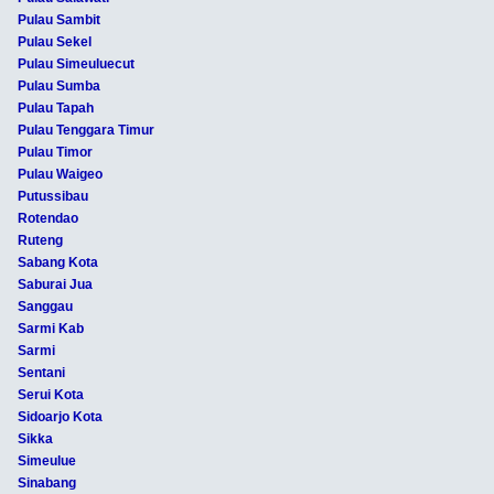
Pulau Sambit
Pulau Sekel
Pulau Simeuluecut
Pulau Sumba
Pulau Tapah
Pulau Tenggara Timur
Pulau Timor
Pulau Waigeo
Putussibau
Rotendao
Ruteng
Sabang Kota
Saburai Jua
Sanggau
Sarmi Kab
Sarmi
Sentani
Serui Kota
Sidoarjo Kota
Sikka
Simeulue
Sinabang