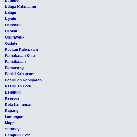
Nagekeo
Nduga Kabupaten
Nduga
Ngada
Oelamasi
Oksibil
Orgirayeuk
Oudate
Pacitan Kabupaten
Pamekasan Kota
Pamekasan
Pamenang
Paniai Kabupaten
Pasuruan Kabupaten
Pasuruan Kota
Bengkulu
Keerom
Kota Lamongan
Kupang
Lamongan
Mappi
Surabaya
Bengkulu Kota