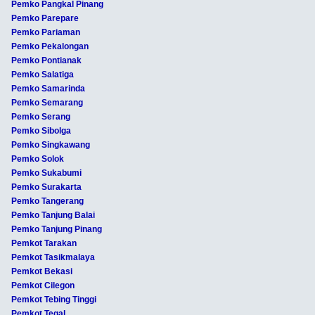
Pemko Pangkal Pinang
Pemko Parepare
Pemko Pariaman
Pemko Pekalongan
Pemko Pontianak
Pemko Salatiga
Pemko Samarinda
Pemko Semarang
Pemko Serang
Pemko Sibolga
Pemko Singkawang
Pemko Solok
Pemko Sukabumi
Pemko Surakarta
Pemko Tangerang
Pemko Tanjung Balai
Pemko Tanjung Pinang
Pemkot Tarakan
Pemkot Tasikmalaya
Pemkot Bekasi
Pemkot Cilegon
Pemkot Tebing Tinggi
Pemkot Tegal