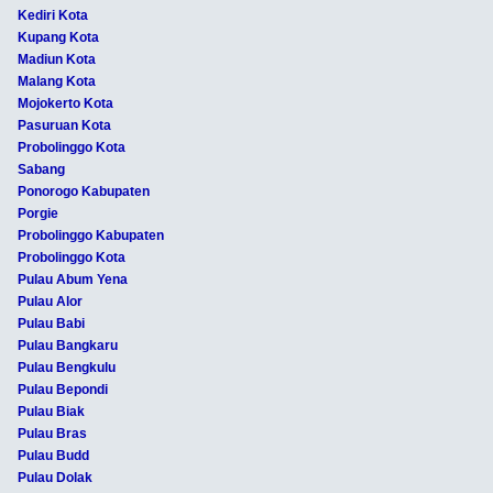
Kediri Kota
Kupang Kota
Madiun Kota
Malang Kota
Mojokerto Kota
Pasuruan Kota
Probolinggo Kota
Sabang
Ponorogo Kabupaten
Porgie
Probolinggo Kabupaten
Probolinggo Kota
Pulau Abum Yena
Pulau Alor
Pulau Babi
Pulau Bangkaru
Pulau Bengkulu
Pulau Bepondi
Pulau Biak
Pulau Bras
Pulau Budd
Pulau Dolak