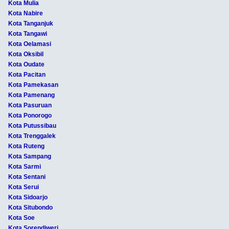
Kota Mulia
Kota Nabire
Kota Tanganjuk
Kota Tangawi
Kota Oelamasi
Kota Oksibil
Kota Oudate
Kota Pacitan
Kota Pamekasan
Kota Pamenang
Kota Pasuruan
Kota Ponorogo
Kota Putussibau
Kota Trenggalek
Kota Ruteng
Kota Sampang
Kota Sarmi
Kota Sentani
Kota Serui
Kota Sidoarjo
Kota Situbondo
Kota Soe
Kota Sorendiweri