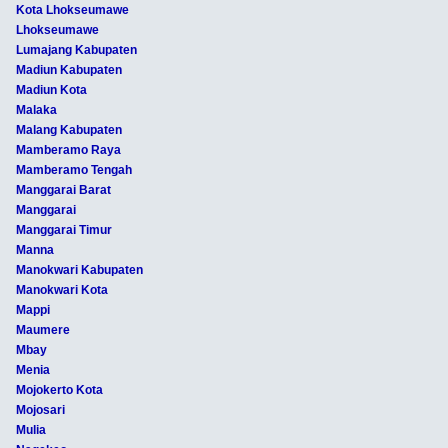
Kota Lhokseumawe
Lhokseumawe
Lumajang Kabupaten
Madiun Kabupaten
Madiun Kota
Malaka
Malang Kabupaten
Mamberamo Raya
Mamberamo Tengah
Manggarai Barat
Manggarai
Manggarai Timur
Manna
Manokwari Kabupaten
Manokwari Kota
Mappi
Maumere
Mbay
Menia
Mojokerto Kota
Mojosari
Mulia