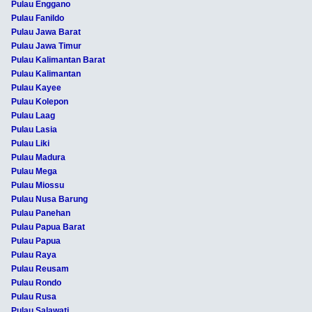
Pulau Enggano
Pulau Fanildo
Pulau Jawa Barat
Pulau Jawa Timur
Pulau Kalimantan Barat
Pulau Kalimantan
Pulau Kayee
Pulau Kolepon
Pulau Laag
Pulau Lasia
Pulau Liki
Pulau Madura
Pulau Mega
Pulau Miossu
Pulau Nusa Barung
Pulau Panehan
Pulau Papua Barat
Pulau Papua
Pulau Raya
Pulau Reusam
Pulau Rondo
Pulau Rusa
Pulau Salawati