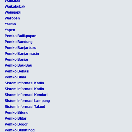
Waibakul
Waikabubak
Waingapu
Waropen
Yalimo
Yapen
Pemko Balikpapan
Pemko Bandung
Pemko Banjarbaru
Pemko Banjarmasin
Pemko Banjar
Pemko Bau-Bau
Pemko Bekasi
Pemko Bima
Sistem Informasi Kadin
Sistem Informasi Kadin
Sistem Informasi Kendari
Sistem Informasi Lampung
Sistem Informasi Talaud
Pemko Bitung
Pemko Blitar
Pemko Bogor
Pemko Bukittinggi