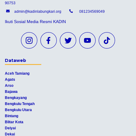
90753
admin@kadinlabungkari.org
081234569049
Ikuti Sosial Media Resmi KADIN
Dataweb
Aceh Tamiang
Agats
Arso
Bajawa
Bengkayang
Bengkulu Tengah
Bengkulu Utara
Bintang
Blitar Kota
Deiyai
Dekai