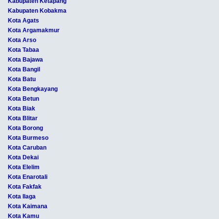
Kabupaten Ketapang
Kabupaten Kobakma
Kota Agats
Kota Argamakmur
Kota Arso
Kota Tabaa
Kota Bajawa
Kota Bangil
Kota Batu
Kota Bengkayang
Kota Betun
Kota Biak
Kota Blitar
Kota Borong
Kota Burmeso
Kota Caruban
Kota Dekai
Kota Elelim
Kota Enarotali
Kota Fakfak
Kota Ilaga
Kota Kaimana
Kota Kamu