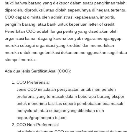
bukti bahwa barang yang diekspor dalam suatu pengiriman telah
diperoleh, diproduksi, atau diolah sepenuhnya di negara tertentu.
COO dapat diminta oleh administrasi kepabeanan, importir,
pengirim barang, atau bank untuk keperluan letter of credit.
Penerbitan COO adalah fungsi penting yang disediakan oleh
organisasi kamar dagang karena banyak negara menganggap
mereka sebagai organisasi yang kredibel dan memerlukan
mereka untuk mengotentikasi dokumen menggunakan segel atau
stempel mereka.
Ada dua jenis Sertifikat Asal (COO):
COO Preferensial
Jenis COO ini adalah persyaratan untuk memperoleh
preferensi yang termasuk dalam beberapa barang ekspor
untuk menerima fasilitas seperti pembebasan bea masuk
menyeluruh atau sebagian yang diberikan oleh
negara/grup negara tujuan.
COO Non-Preferensial
Ini adalah dokumen COO yang berfungsi sebagai dokumen