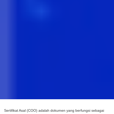
Sertifikat Asal (COO) adalah dokumen yang berfungsi sebagai