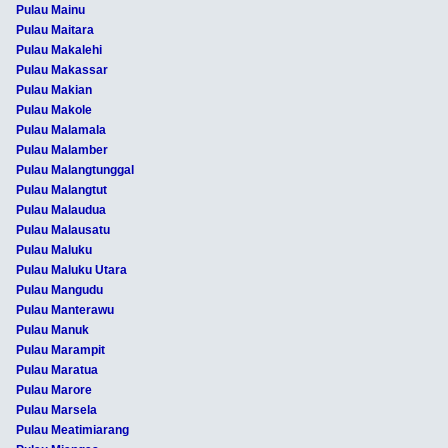
Pulau Mainu
Pulau Maitara
Pulau Makalehi
Pulau Makassar
Pulau Makian
Pulau Makole
Pulau Malamala
Pulau Malamber
Pulau Malangtunggal
Pulau Malangtut
Pulau Malaudua
Pulau Malausatu
Pulau Maluku
Pulau Maluku Utara
Pulau Mangudu
Pulau Manterawu
Pulau Manuk
Pulau Marampit
Pulau Maratua
Pulau Marore
Pulau Marsela
Pulau Meatimiarang