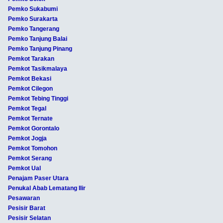
Pemko Sukabumi
Pemko Surakarta
Pemko Tangerang
Pemko Tanjung Balai
Pemko Tanjung Pinang
Pemkot Tarakan
Pemkot Tasikmalaya
Pemkot Bekasi
Pemkot Cilegon
Pemkot Tebing Tinggi
Pemkot Tegal
Pemkot Ternate
Pemkot Gorontalo
Pemkot Jogja
Pemkot Tomohon
Pemkot Serang
Pemkot Ual
Penajam Paser Utara
Penukal Abab Lematang Ilir
Pesawaran
Pesisir Barat
Pesisir Selatan