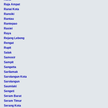
Raja Ampat
Ranai Kota
Ransiki
Rantau
Rantepao
Rasiei
Raya
Rejang Lebong
Rengat
Rupit
Salak
Samosir
Sampit
Sangatta
Sarilamak
Sarolangun Kota
Sarolangun
Saumlaki
Sengeti
Seram Barat
Seram Timur
Serang Kota