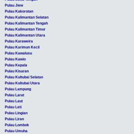
Pulau Jiew
Pulau Kakorotan
Pulau Kalimantan Selatan
Pulau Kalimantan Tengah
Pulau Kalimantan Timur
Pulau Kalimantan Utara
Pulau Karaweira
Pulau Karimun Kecil
Pulau Kawalusu
Pulau Kawio
Pulau Kepala
Pulau Kisaran
Pulau Kultubai Selatan
Pulau Kultubai Utara
Pulau Lampung
Pulau Larat
Pulau Laut
Pulau Leti
Pulau Lingian
Pulau Liran
Pulau Lombok
Pulau Umuha