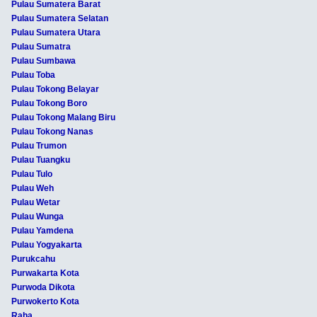
Pulau Sumatera Barat
Pulau Sumatera Selatan
Pulau Sumatera Utara
Pulau Sumatra
Pulau Sumbawa
Pulau Toba
Pulau Tokong Belayar
Pulau Tokong Boro
Pulau Tokong Malang Biru
Pulau Tokong Nanas
Pulau Trumon
Pulau Tuangku
Pulau Tulo
Pulau Weh
Pulau Wetar
Pulau Wunga
Pulau Yamdena
Pulau Yogyakarta
Purukcahu
Purwakarta Kota
Purwoda Dikota
Purwokerto Kota
Raha