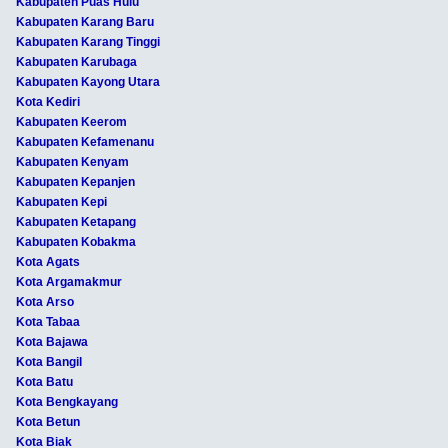
Kabupaten Puas Hulu
Kabupaten Karang Baru
Kabupaten Karang Tinggi
Kabupaten Karubaga
Kabupaten Kayong Utara
Kota Kediri
Kabupaten Keerom
Kabupaten Kefamenanu
Kabupaten Kenyam
Kabupaten Kepanjen
Kabupaten Kepi
Kabupaten Ketapang
Kabupaten Kobakma
Kota Agats
Kota Argamakmur
Kota Arso
Kota Tabaa
Kota Bajawa
Kota Bangil
Kota Batu
Kota Bengkayang
Kota Betun
Kota Biak