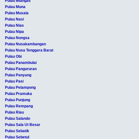
Pulau Miangas
Pulau Muna
Pulau Musala
Pulau Nasi
Pulau Nias
Pulau Nipa
Pulau Nongsa
Pulau Nusakambangan
Pulau Nusa Tenggara Barat
Pulau Obi
Pulau Panambulai
Pulau Pangururan
Pulau Panyang
Pulau Pasi
Pulau Pelampong
Pulau Pramuka
Pulau Punjung
Pulau Rempang
Pulau Riau
Pulau Salando
Pulau Sala Ut Besar
Pulau Sebatik
Pulau Sebetul