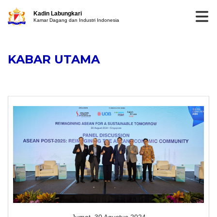
Kadin Labungkari
Kamar Dagang dan Industri Indonesia
KABAR UTAMA