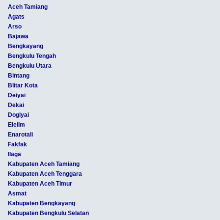
Aceh Tamiang
Agats
Arso
Bajawa
Bengkayang
Bengkulu Tengah
Bengkulu Utara
Bintang
Blitar Kota
Deiyai
Dekai
Dogiyai
Elelim
Enarotali
Fakfak
Ilaga
Kabupaten Aceh Tamiang
Kabupaten Aceh Tenggara
Kabupaten Aceh Timur
Asmat
Kabupaten Bengkayang
Kabupaten Bengkulu Selatan