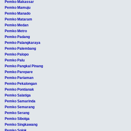
Pemko Makassar
Pemko Mamuju
Pemko Manado
Pemko Mataram
Pemko Medan
Pemko Metro
Pemko Padang
Pemko Palangkaraya
Pemko Palembang
Pemko Palopo
Pemko Palu
Pemko Pangkal Pinang
Pemko Parepare
Pemko Pariaman
Pemko Pekalongan
Pemko Pontianak
Pemko Salatiga
Pemko Samarinda
Pemko Semarang
Pemko Serang
Pemko Sibolga
Pemko Singkawang
Pemko Solok