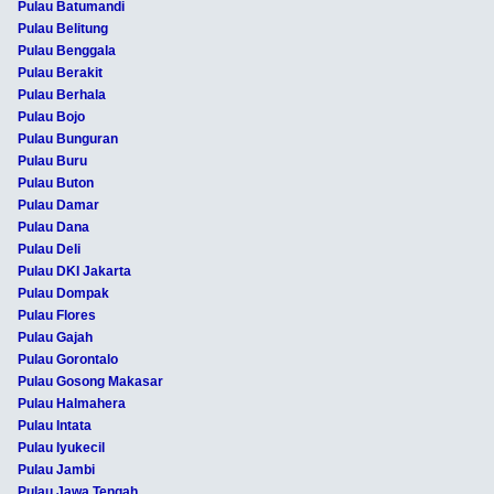
Pulau Batumandi
Pulau Belitung
Pulau Benggala
Pulau Berakit
Pulau Berhala
Pulau Bojo
Pulau Bunguran
Pulau Buru
Pulau Buton
Pulau Damar
Pulau Dana
Pulau Deli
Pulau DKI Jakarta
Pulau Dompak
Pulau Flores
Pulau Gajah
Pulau Gorontalo
Pulau Gosong Makasar
Pulau Halmahera
Pulau Intata
Pulau Iyukecil
Pulau Jambi
Pulau Jawa Tengah