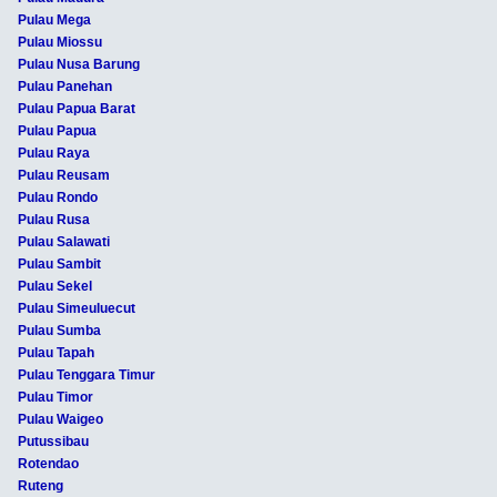
Pulau Mega
Pulau Miossu
Pulau Nusa Barung
Pulau Panehan
Pulau Papua Barat
Pulau Papua
Pulau Raya
Pulau Reusam
Pulau Rondo
Pulau Rusa
Pulau Salawati
Pulau Sambit
Pulau Sekel
Pulau Simeuluecut
Pulau Sumba
Pulau Tapah
Pulau Tenggara Timur
Pulau Timor
Pulau Waigeo
Putussibau
Rotendao
Ruteng