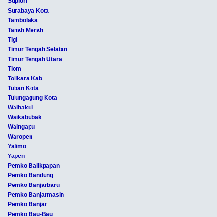
Supiori
Surabaya Kota
Tambolaka
Tanah Merah
Tigi
Timur Tengah Selatan
Timur Tengah Utara
Tiom
Tolikara Kab
Tuban Kota
Tulungagung Kota
Waibakul
Waikabubak
Waingapu
Waropen
Yalimo
Yapen
Pemko Balikpapan
Pemko Bandung
Pemko Banjarbaru
Pemko Banjarmasin
Pemko Banjar
Pemko Bau-Bau