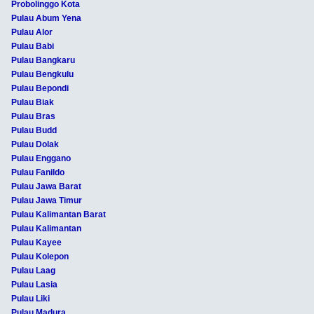
Probolinggo Kota
Pulau Abum Yena
Pulau Alor
Pulau Babi
Pulau Bangkaru
Pulau Bengkulu
Pulau Bepondi
Pulau Biak
Pulau Bras
Pulau Budd
Pulau Dolak
Pulau Enggano
Pulau Fanildo
Pulau Jawa Barat
Pulau Jawa Timur
Pulau Kalimantan Barat
Pulau Kalimantan
Pulau Kayee
Pulau Kolepon
Pulau Laag
Pulau Lasia
Pulau Liki
Pulau Madura