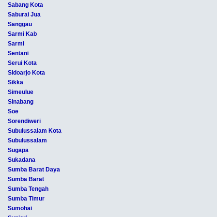
Sabang Kota
Saburai Jua
Sanggau
Sarmi Kab
Sarmi
Sentani
Serui Kota
Sidoarjo Kota
Sikka
Simeulue
Sinabang
Soe
Sorendiweri
Subulussalam Kota
Subulussalam
Sugapa
Sukadana
Sumba Barat Daya
Sumba Barat
Sumba Tengah
Sumba Timur
Sumohai