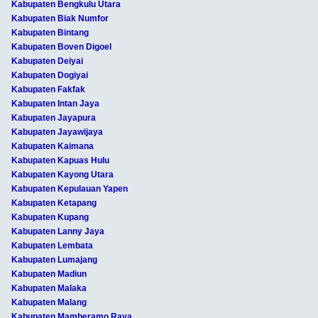
Kabupaten Bengkulu Utara
Kabupaten Biak Numfor
Kabupaten Bintang
Kabupaten Boven Digoel
Kabupaten Deiyai
Kabupaten Dogiyai
Kabupaten Fakfak
Kabupaten Intan Jaya
Kabupaten Jayapura
Kabupaten Jayawijaya
Kabupaten Kaimana
Kabupaten Kapuas Hulu
Kabupaten Kayong Utara
Kabupaten Kepulauan Yapen
Kabupaten Ketapang
Kabupaten Kupang
Kabupaten Lanny Jaya
Kabupaten Lembata
Kabupaten Lumajang
Kabupaten Madiun
Kabupaten Malaka
Kabupaten Malang
Kabupaten Mamberamo Raya