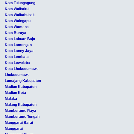
Kota Tulungagung
Kota Waibakul
Kota Waikabubak
Kota Waingapu
Kota Wamena
Kota Buraya
Kota Labuan Bajo
Kota Lamongan
Kota Lanny Jaya
Kota Lembata
Kota Lewoleba
Kota Lhokseumawe
Lhokseumawe
Lumajang Kabupaten
Madiun Kabupaten
Madiun Kota
Malaka
Malang Kabupaten
Mamberamo Raya
Mamberamo Tengah
Manggarai Barat
Manggarai